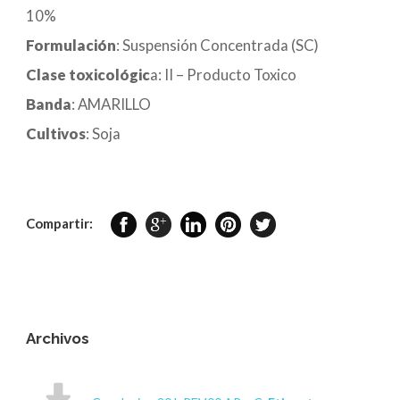
10%
Formulación
: Suspensión Concentrada (SC)
Clase toxicológic
a: II – Producto Toxico
Banda
: AMARILLO
Cultivos
: Soja
Compartir:
Archivos