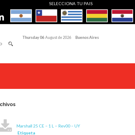
SELECCIONA TU PAIS
Thursday 06
August de 2026
Buenos Aires
O
chivos
Marshall 25 CE – 1 L – Rev00 – UY
Etiqueta