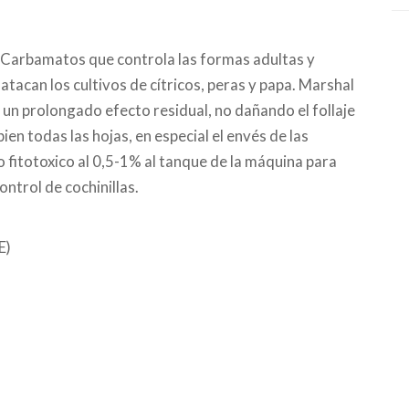
os Carbamatos que controla las formas adultas y
tacan los cultivos de cítricos, peras y papa. Marshal
 un prolongado efecto residual, no dañando el follaje
ien todas las hojas, en especial el envés de las
 fitotoxico al 0,5-1% al tanque de la máquina para
ontrol de cochinillas.
E)