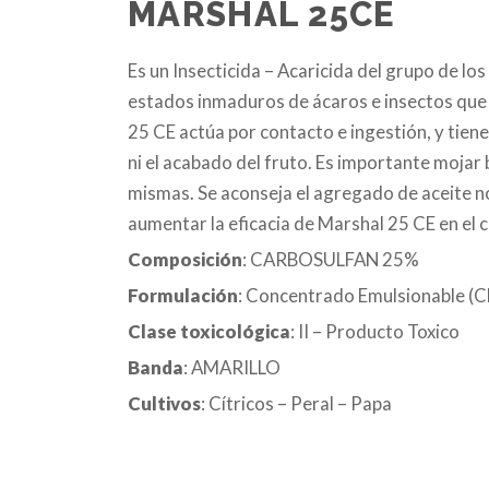
MARSHAL 25CE
Es un Insecticida – Acaricida del grupo de l
estados inmaduros de ácaros e insectos que a
25 CE actúa por contacto e ingestión, y tiene
ni el acabado del fruto. Es importante mojar b
mismas. Se aconseja el agregado de aceite no
aumentar la eficacia de Marshal 25 CE en el c
Composición
: CARBOSULFAN 25%
Formulación
: Concentrado Emulsionable (C
Clase toxicológica
: II – Producto Toxico
Banda
: AMARILLO
Cultivos
: Cítricos – Peral – Papa