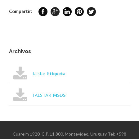
Compartir:
Archivos
Talstar
Etiqueta
TALSTAR
MSDS
Cuareim 1920, C.P. 11.800, Montevideo, Uruguay Tel: +598