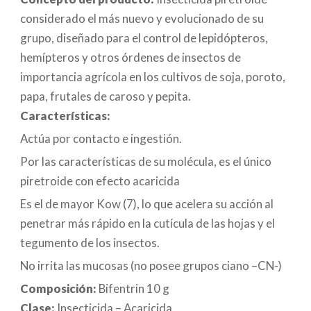
considerado el más nuevo y evolucionado de su
grupo, diseñado para el control de lepidópteros,
hemípteros y otros órdenes de insectos de
importancia agrícola en los cultivos de soja, poroto,
papa, frutales de caroso y pepita.
Características:
Actúa por contacto e ingestión.
Por las características de su molécula, es el único
piretroide con efecto acaricida
Es el de mayor Kow (7), lo que acelera su acción al
penetrar más rápido en la cutícula de las hojas y el
tegumento de los insectos.
No irrita las mucosas (no posee grupos ciano –CN-)
Composición:
Bifentrin 10 g
Clase:
Insecticida – Acaricida