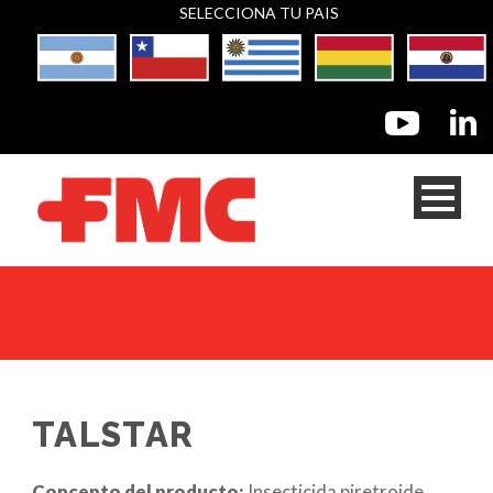
SELECCIONA TU PAIS
TALSTAR
Concepto del producto:
Insecticida piretroide