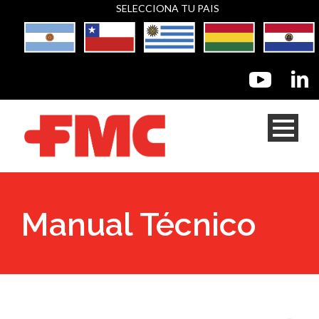
SELECCIONA TU PAIS
Manual Técnico