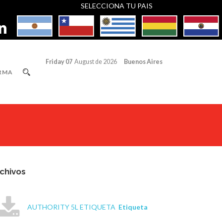
SELECCIONA TU PAIS
Friday 07
August de 2026
Buenos Aires
RMA
chivos
AUTHORITY 5L ETIQUETA
Etiqueta