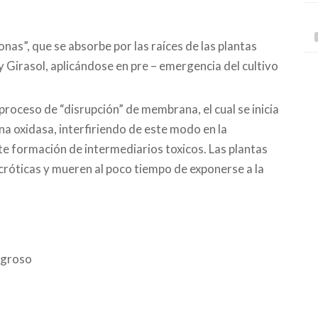
nonas”, que se absorbe por las raíces de las plantas
 y Girasol, aplicándose en pre – emergencia del cultivo
proceso de “disrupción” de membrana, el cual se inicia
na oxidasa, interfiriendo de este modo en la
ente formación de intermediarios toxicos. Las plantas
cróticas y mueren al poco tiempo de exponerse a la
ligroso