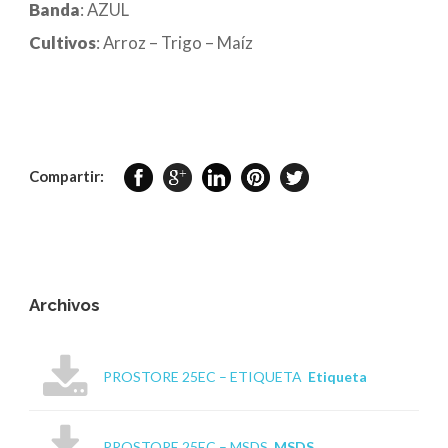
Banda
: AZUL
Cultivos
: Arroz – Trigo – Maíz
Compartir:
Archivos
PROSTORE 25EC – ETIQUETA
Etiqueta
PROSTORE 25EC – MSDS
MSDS