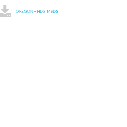
OREGON – HDS
MSDS