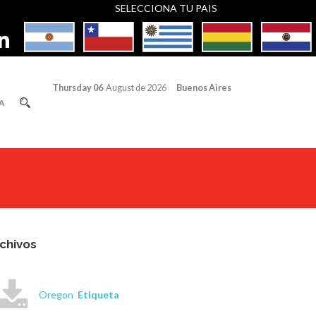
SELECCIONA TU PAIS
Thursday 06
August de 2026
Buenos Aires
A
chivos
Oregon
Etiqueta