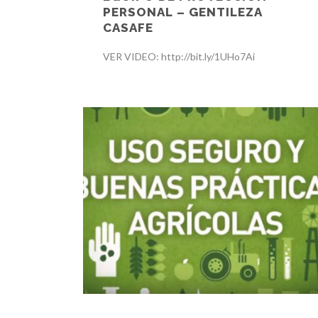
PERSONAL – GENTILEZA
CASAFE
VER VIDEO: http://bit.ly/1UHo7Ai