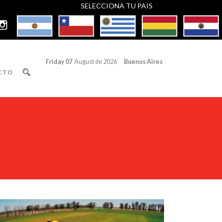
SELECCIONA TU PAIS
Friday 07
August de 2026
Buenos Aires
CTO