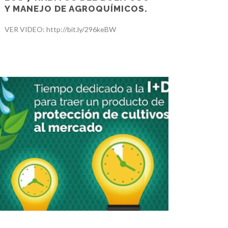
Y MANEJO DE AGROQUÍMICOS.
VER VIDEO: http://bit.ly/296keBW