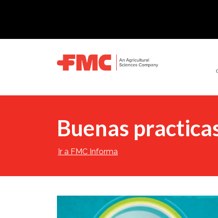
Buenas practicas
Ir a FMC Informa