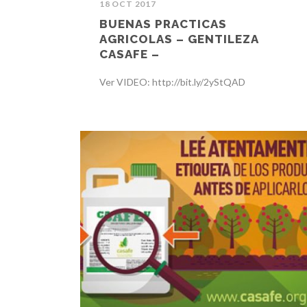
18 OCT 2017
BUENAS PRACTICAS
AGRICOLAS – GENTILEZA
CASAFE –
Ver VIDEO: http://bit.ly/2yStQAD