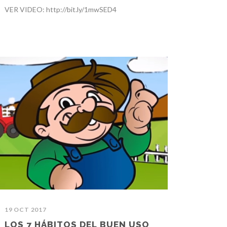
VER VIDEO: http://bit.ly/1mwSED4
19 OCT 2017
LOS 7 HÁBITOS DEL BUEN USO