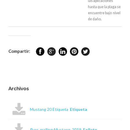
las aplicaciones
hasta que la plaga se
encuentre bajo nivel
de daño.
Compartir:
Archivos
Mustang 20 Etiqueta
Etiqueta
flyer_mailing-Mustang_2019
Folleto