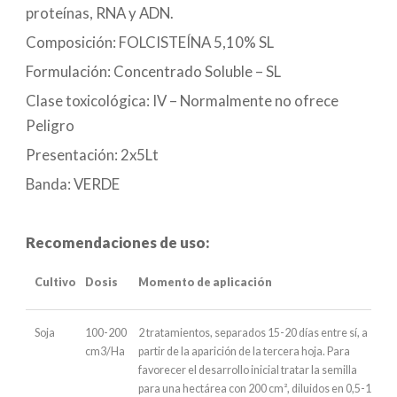
proteínas, RNA y ADN.
Composición: FOLCISTEÍNA 5,10% SL
Formulación: Concentrado Soluble – SL
Clase toxicológica: IV – Normalmente no ofrece
Peligro
Presentación: 2x5Lt
Banda: VERDE
Recomendaciones de uso:
Cultivo
Dosis
Momento de aplicación
Soja
100-200
2 tratamientos, separados 15-20 días entre sí, a
cm3/Ha
partir de la aparición de la tercera hoja. Para
favorecer el desarrollo inicial tratar la semilla
para una hectárea con 200 cm², diluidos en 0,5-1