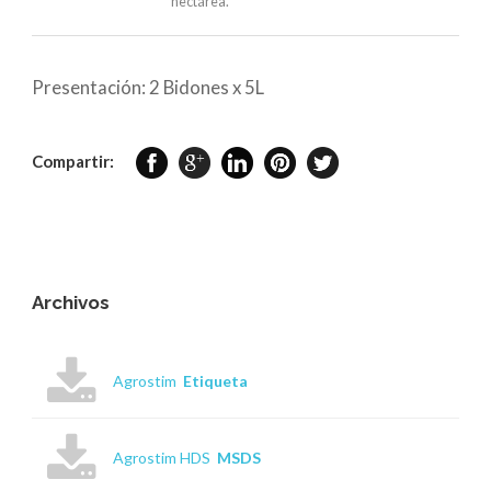
hectárea.
Presentación: 2 Bidones x 5L
Compartir:
Archivos
Agrostim
Etiqueta
Agrostim HDS
MSDS