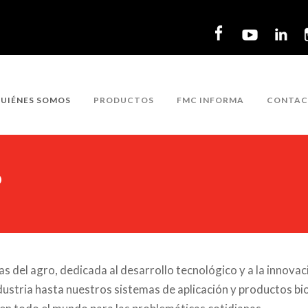
UIÉNES SOMOS
PRODUCTOS
FMC INFORMA
CONTA
?
s del agro, dedicada al desarrollo tecnológico y a la innova
dustria hasta nuestros sistemas de aplicación y productos bi