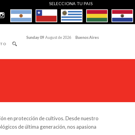
SELECCIONA TU PAIS
Sunday 09
August de 2026
Buenos Aires
CTO
ción en protección de cultivos. Desde nuestro
ológicos de última generación, nos apasiona