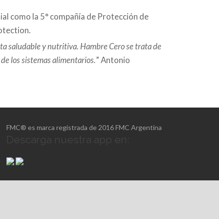
dial como la 5° compañía de Protección de
otection.
 saludable y nutritiva. Hambre Cero se trata de
 de los sistemas alimentarios.
” Antonio
FMC® es marca registrada de 2016 FMC Argentina
Descarga nuestra app en: