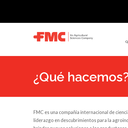
Q
¿Qué hacemos
FMC es una compañía internacional de ciencia
liderazgo en descubrimientos para la agroin