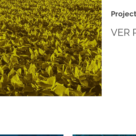
Project
VER 