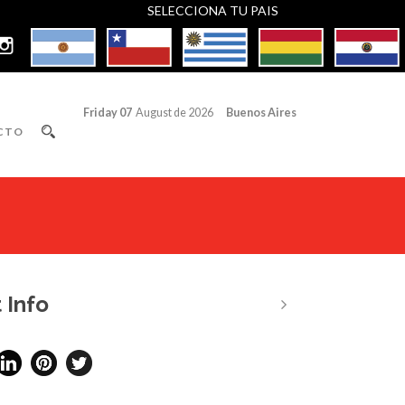
SELECCIONA TU PAIS
Friday 07
August de 2026
Buenos Aires
CTO
 Info