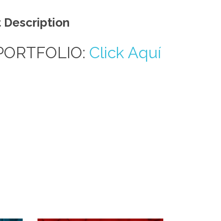
 Description
PORTFOLIO:
Click Aquí