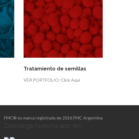
Tratamiento de semillas
VER PORTFOLIO: Click Aquí
FMC® es marca registrada de 2016 FMC Argentina
Descarga nuestra app en: