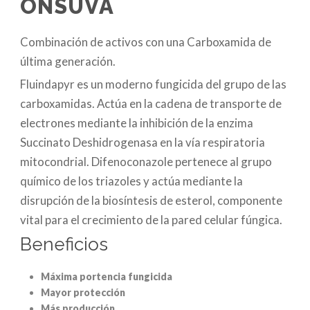
ONSUVA
Combinación de activos con una Carboxamida de
última generación.
Fluindapyr es un moderno fungicida del grupo de las
carboxamidas. Actúa en la cadena de transporte de
electrones mediante la inhibición de la enzima
Succinato Deshidrogenasa en la vía respiratoria
mitocondrial. Difenoconazole pertenece al grupo
químico de los triazoles y actúa mediante la
disrupción de la biosíntesis de esterol, componente
vital para el crecimiento de la pared celular fúngica.
Beneficios
Máxima portencia fungicida
Mayor protección
Más producción