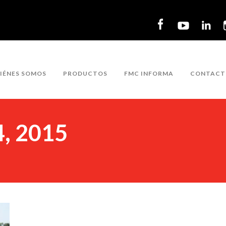
IÉNES SOMOS
PRODUCTOS
FMC INFORMA
CONTACT
4, 2015