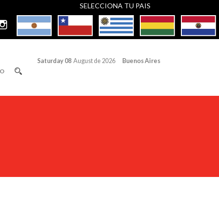
SELECCIONA TU PAIS
Saturday 08
August de 2026
Buenos Aires
O