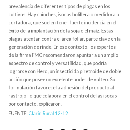
prevalencia de diferentes tipos de plagas en los
cultivos. Hay chinches, isocas bolillera o medidora o
cortadora, que suelen tener fuerte incidencia en el
éxito de la implantación de la soja o el maíz. Estas
plagas atentan contra el área foliar, parte clave en la
generación de rinde. En ese contexto, los expertos
de la firma FMC recomendaron apuntar a un amplio
espectro de control y versatilidad, que podría
lograrse con Hero, un insecticida piretroide de doble
acción que posee un excelente poder de volteo. Su
formulación favorece la adhesión del producto al
rastrojo, lo que colabora en el control de las isocas
por contacto, explicaron.
FUENTE:
Clarin Rural 12-12