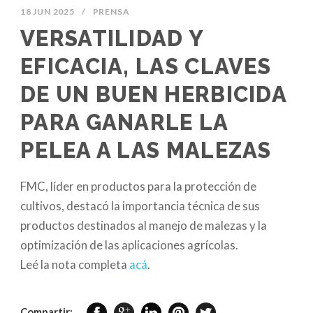
18 JUN 2025
/
PRENSA
VERSATILIDAD Y
EFICACIA, LAS CLAVES
DE UN BUEN HERBICIDA
PARA GANARLE LA
PELEA A LAS MALEZAS
FMC, líder en productos para la protección de
cultivos, destacó la importancia técnica de sus
productos destinados al manejo de malezas y la
optimización de las aplicaciones agrícolas.
Leé la nota completa
acá
.
Compartir: