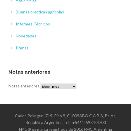
Buenas practicas agricolas
Informes Técnicos
Novedades
Prensa
Notas anteriores
Notas anteriores
Carlos Pellegrini 719, Piso 9, C1009ABO C.A.B.A, Bs.As,
República Argentina Tel: +5411-5984-3700
FMC® es marca registrada de 2016 FMC Argentina