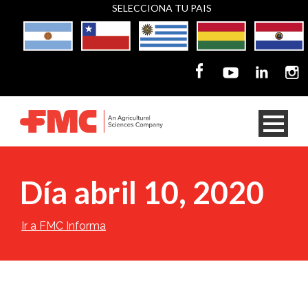
SELECCIONA TU PAIS
Día abril 10, 2020
Ir a FMC Informa