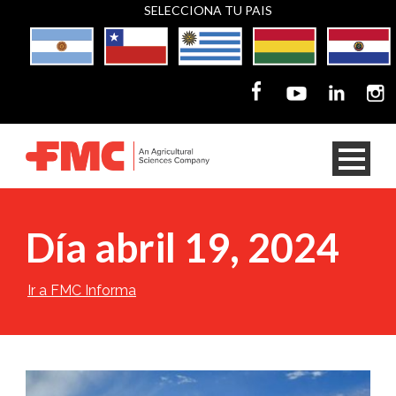
SELECCIONA TU PAIS
Día abril 19, 2024
Ir a FMC Informa