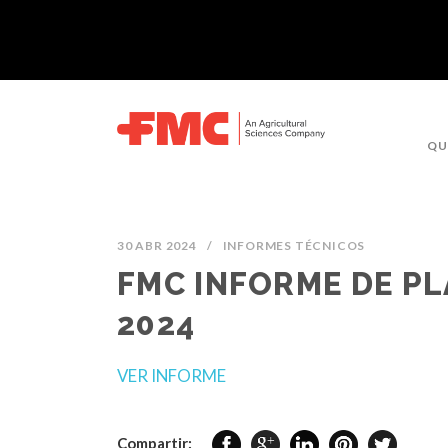
QU
30 ABR 2024
/
INFORMES TÉCNICOS
FMC INFORME DE PL
2024
VER INFORME
Compartir: