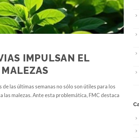
VIAS IMPULSAN EL
S MALEZAS
s de las últimas semanas no sólo son útiles para los
ara las malezas. Ante esta problemática, FMC destaca
Ca