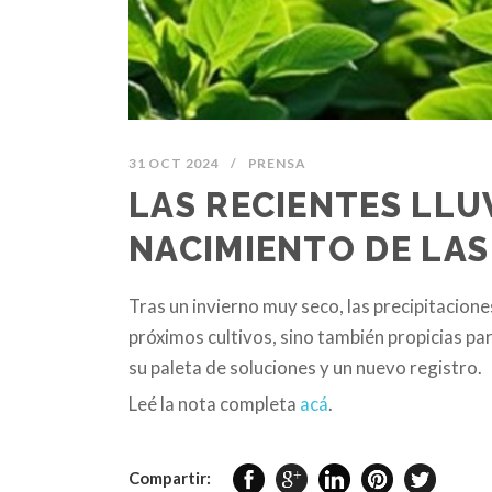
31 OCT 2024
/
PRENSA
LAS RECIENTES LLU
NACIMIENTO DE LA
Tras un invierno muy seco, las precipitacione
próximos cultivos, sino también propicias p
su paleta de soluciones y un nuevo registro.
Leé la nota completa
acá
.
Compartir: