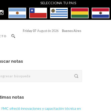
SELECCIONA TU PAIS
Friday 07
August de 2026
Buenos Aires
CTO
scar notas
timas notas
FMC ofreció innovaciones y capacitación técnica en