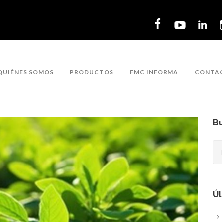
QUIÉNES SOMOS
PRODUCTOS
FMC INFORMA
CONTA
Bu
Úl