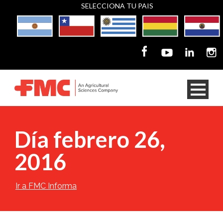
SELECCIONA TU PAIS
Día febrero 26,
2016
Ir a FMC Informa