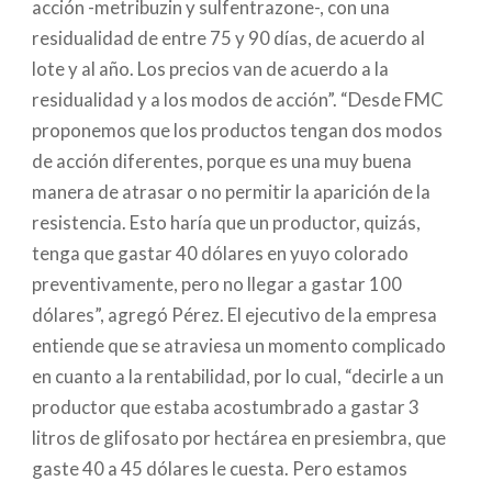
acción -metribuzin y sulfentrazone-, con una
residualidad de entre 75 y 90 días, de acuerdo al
lote y al año. Los precios van de acuerdo a la
residualidad y a los modos de acción”. “Desde FMC
proponemos que los productos tengan dos modos
de acción diferentes, porque es una muy buena
manera de atrasar o no permitir la aparición de la
resistencia. Esto haría que un productor, quizás,
tenga que gastar 40 dólares en yuyo colorado
preventivamente, pero no llegar a gastar 100
dólares”, agregó Pérez. El ejecutivo de la empresa
entiende que se atraviesa un momento complicado
en cuanto a la rentabilidad, por lo cual, “decirle a un
productor que estaba acostumbrado a gastar 3
litros de glifosato por hectárea en presiembra, que
gaste 40 a 45 dólares le cuesta. Pero estamos