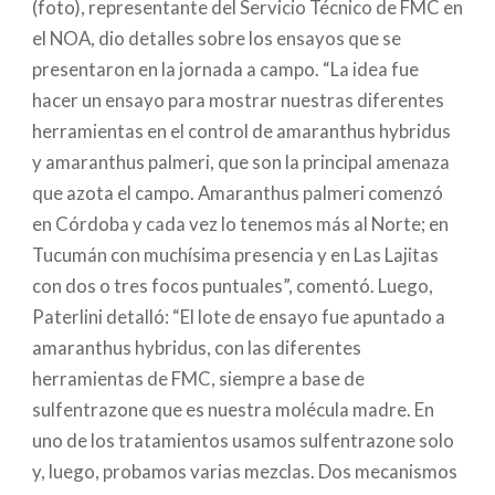
(foto), representante del Servicio Técnico de FMC en
el NOA, dio detalles sobre los ensayos que se
presentaron en la jornada a campo. “La idea fue
hacer un ensayo para mostrar nuestras diferentes
herramientas en el control de amaranthus hybridus
y amaranthus palmeri, que son la principal amenaza
que azota el campo. Amaranthus palmeri comenzó
en Córdoba y cada vez lo tenemos más al Norte; en
Tucumán con muchísima presencia y en Las Lajitas
con dos o tres focos puntuales”, comentó. Luego,
Paterlini detalló: “El lote de ensayo fue apuntado a
amaranthus hybridus, con las diferentes
herramientas de FMC, siempre a base de
sulfentrazone que es nuestra molécula madre. En
uno de los tratamientos usamos sulfentrazone solo
y, luego, probamos varias mezclas. Dos mecanismos