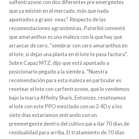
sulfentrazone con dos diferentes pre emergentes
que ya existen en el mercado, más que nada
apuntados a gramí- neas”. Respecto de las
recomendaciones agronómicas, Paterlini comentó
que amaranthus es una maleza con la que hay que
arrancar de cero, “sembrar con cero amaranthus en
el lote, si dejas una planta en el lote te pasa factura”.
Sobre Capaz MTZ, dijo que está apuntado a
posicionarlo pegado a la siembra. “Nuestra
recomendación para esta maleza en particular es
resetear el lote con carfentrazone, que lo vendemos
bajo la marca Affinity Shark, Entonces, reseteamos
el lote con este PPO mezclado con un 2.4D y a los
siete días estaríamos entrando con un
preemergente dentro del cultivo para dar 70 días de
residualidad para arriba. El tratamiento de 70 días