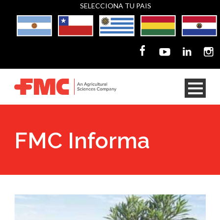
SELECCIONA TU PAIS
FMC Informa