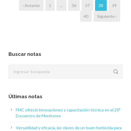
‹ Anterior
1
…
36
37
38
39
40
Siguiente ›
Buscar notas
Últimas notas
FMC ofreció innovaciones y capacitación técnica en el 20º
Encuentro de Monitoreo
Versatilidad y eficacia, las claves de un buen herbicida para