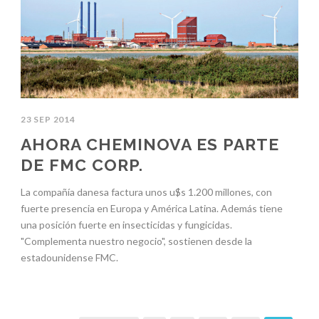
23 SEP 2014
AHORA CHEMINOVA ES PARTE
DE FMC CORP.
La compañía danesa factura unos u$s 1.200 millones, con
fuerte presencia en Europa y América Latina. Además tiene
una posición fuerte en insecticidas y fungicidas.
"Complementa nuestro negocio", sostienen desde la
estadounidense FMC.